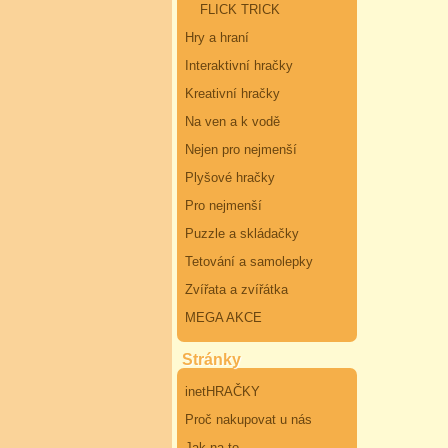
FLICK TRICK
Hry a hraní
Interaktivní hračky
Kreativní hračky
Na ven a k vodě
Nejen pro nejmenší
Plyšové hračky
Pro nejmenší
Puzzle a skládačky
Tetování a samolepky
Zvířata a zvířátka
MEGA AKCE
Stránky
inetHRAČKY
Proč nakupovat u nás
Jak na to