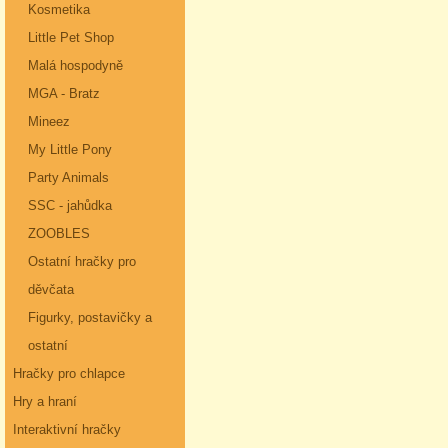
Kosmetika
Little Pet Shop
Malá hospodyně
MGA - Bratz
Mineez
My Little Pony
Party Animals
SSC - jahůdka
ZOOBLES
Ostatní hračky pro
děvčata
Figurky, postavičky a
ostatní
Hračky pro chlapce
Hry a hraní
Interaktivní hračky