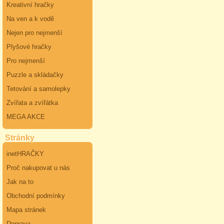
Kreativní hračky
Na ven a k vodě
Nejen pro nejmenší
Plyšové hračky
Pro nejmenší
Puzzle a skládačky
Tetování a samolepky
Zvířata a zvířátka
MEGA AKCE
Stránky
inetHRAČKY
Proč nakupovat u nás
Jak na to
Obchodní podmínky
Mapa stránek
Doprava