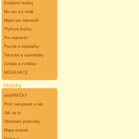
Kreativní hračky
Na ven a k vodě
Nejen pro nejmenší
Plyšové hračky
Pro nejmenší
Puzzle a skládačky
Tetování a samolepky
Zvířata a zvířátka
MEGA AKCE
Stránky
inetHRAČKY
Proč nakupovat u nás
Jak na to
Obchodní podmínky
Mapa stránek
Doprava