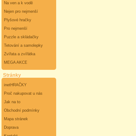
Na ven a k vodě
Nejen pro nejmenší
Plyšové hračky
Pro nejmenší
Puzzle a skládačky
Tetování a samolepky
Zvířata a zvířátka
MEGA AKCE
Stránky
inetHRAČKY
Proč nakupovat u nás
Jak na to
Obchodní podmínky
Mapa stránek
Doprava
Kontakt