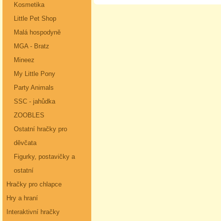
Kosmetika
Little Pet Shop
Malá hospodyně
MGA - Bratz
Mineez
My Little Pony
Party Animals
SSC - jahůdka
ZOOBLES
Ostatní hračky pro
děvčata
Figurky, postavičky a
ostatní
Hračky pro chlapce
Hry a hraní
Interaktivní hračky