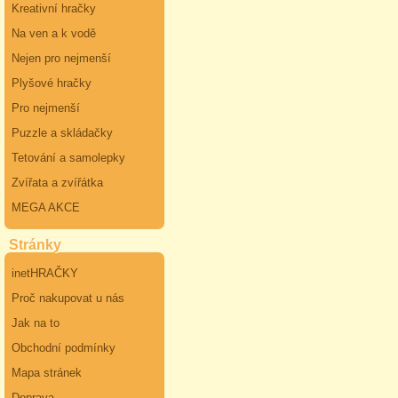
Kreativní hračky
Na ven a k vodě
Nejen pro nejmenší
Plyšové hračky
Pro nejmenší
Puzzle a skládačky
Tetování a samolepky
Zvířata a zvířátka
MEGA AKCE
Stránky
inetHRAČKY
Proč nakupovat u nás
Jak na to
Obchodní podmínky
Mapa stránek
Doprava